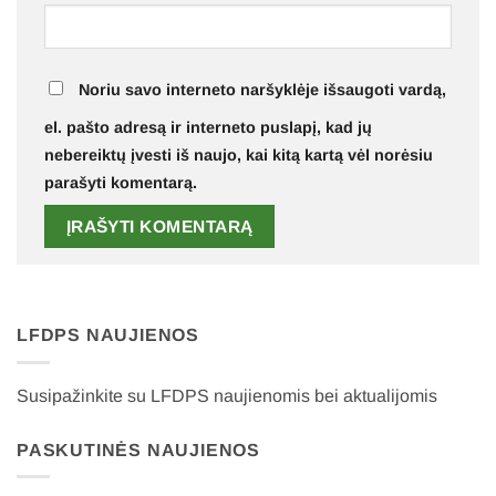
Noriu savo interneto naršyklėje išsaugoti vardą,
el. pašto adresą ir interneto puslapį, kad jų
nebereiktų įvesti iš naujo, kai kitą kartą vėl norėsiu
parašyti komentarą.
LFDPS NAUJIENOS
Susipažinkite su LFDPS naujienomis bei aktualijomis
PASKUTINĖS NAUJIENOS