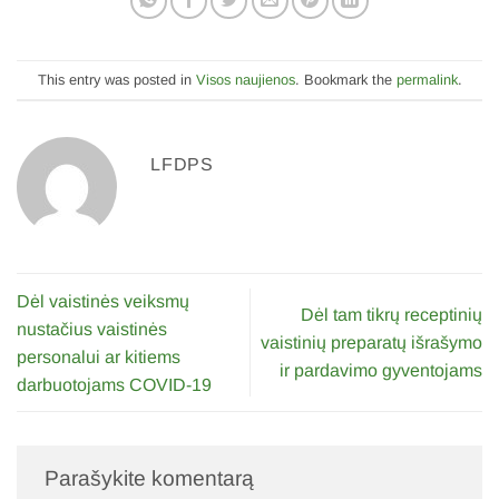
This entry was posted in
Visos naujienos
. Bookmark the
permalink
.
LFDPS
Dėl vaistinės veiksmų
Dėl tam tikrų receptinių
nustačius vaistinės
vaistinių preparatų išrašymo
personalui ar kitiems
ir pardavimo gyventojams
darbuotojams COVID-19
Parašykite komentarą