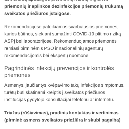
priemonių ir aplinkos dezinfekcijos priemonių trūkumą
sveikatos priežiūros įstaigose.
Rekomendacijose pateikiamos svarbiausios priemonės,
kurios būtinos, siekiant sumažinti COVID-19 plitimo riziką
ASPĮ bei laboratorijose. Rekomenduojamos priemonės
remiasi pirminėmis PSO ir nacionalinių agentūrų
rekomendacijomis bei ekspertų nuomone
Pagrindinės infekcijų prevencijos ir kontrolės
priemonės
Asmenys, jaučiantys kvėpavimo takų infekcijos simptomus,
turėtų būti skatinami kreiptis į sveikatos priežiūros
institucijas gydytojo konsultacijai telefonu ar internetu.
Triažas (rūšiavimas), pradinis kontaktas ir vertinimas
(pirminė asmens sveikatos priežiūra ir skubi pagalba)