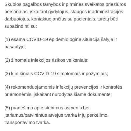
Skubios pagalbos tarnybos ir pirminės sveikatos priežiūros
personalas, įskaitant gydytojus, slaugos ir administracijos
darbuotojus, kontaktuojančius su pacientais, turėtų būti
supažindinti su:
(1) esama COVID-19 epidemiologine situacija šalyje ir
pasaulyje;
(2) žinomais infekcijos rizikos veiksniais;
(3) klinikiniais COVID-19 simptomais ir požymiais;
(4) rekomenduojamomis infekcijų prevencijos ir kontrolės
priemonėmis, įskaitant nurodytas šiame dokumente;
(5) pranešimo apie stebimus asmenis bei
įtariamus/patvirtintus atvejus tvarka ir jų perkėlimo,
transportavimo tvarka.