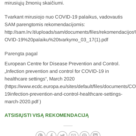
mirusiųjų žmonių skaičiumi.
Tvarkant mirusiojo nuo COVID-19 palaikus, vadovautis
SAM parengtomis rekomendacijomis:
http://sam.lrv.lt/uploads/sam/documents/files/rekomenda
OVID-19%20palaiku%20tvarkymo_03_17(1).pdf
Parengta pagal
European Centre for Disease Prevention and Control.
„Infection prevention and control for COVID-19 in
healthcare settings“, March 2020
(https://www.ecdc.europa.eu/sites/default/files/documents/C
19infection-prevention-and-control-healthcare-settings-
march-2020.pdf )
ATSISIŲSTI VISĄ REKOMENDACIJĄ