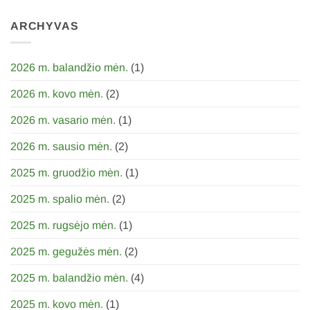
įraše
Su
ARCHYVAS
Sausio
13d.
Laisvės
gynėjai
mini
2026 m. balandžio mėn.
(1)
35m.
2026 m. kovo mėn.
(2)
2026 m. vasario mėn.
(1)
2026 m. sausio mėn.
(2)
2025 m. gruodžio mėn.
(1)
2025 m. spalio mėn.
(2)
2025 m. rugsėjo mėn.
(1)
2025 m. gegužės mėn.
(2)
2025 m. balandžio mėn.
(4)
2025 m. kovo mėn.
(1)