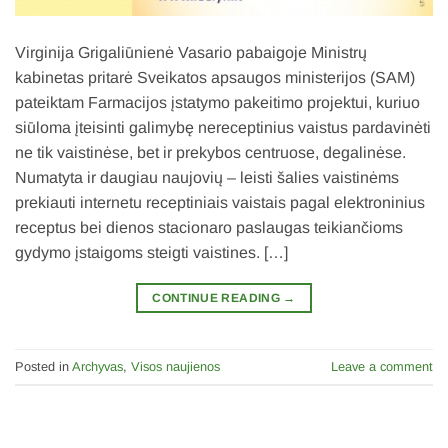
Virginija Grigaliūnienė Vasario pabaigoje Ministrų
kabinetas pritarė Sveikatos apsaugos ministerijos (SAM)
pateiktam Farmacijos įstatymo pakeitimo projektui, kuriuo
siūloma įteisinti galimybę nereceptinius vaistus pardavinėti
ne tik vaistinėse, bet ir prekybos centruose, degalinėse.
Numatyta ir daugiau naujovių – leisti šalies vaistinėms
prekiauti internetu receptiniais vaistais pagal elektroninius
receptus bei dienos stacionaro paslaugas teikiančioms
gydymo įstaigoms steigti vaistines. […]
CONTINUE READING
→
Posted in
Archyvas
,
Visos naujienos
Leave a comment