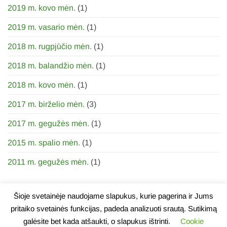
2019 m. kovo mėn.
(1)
2019 m. vasario mėn.
(1)
2018 m. rugpjūčio mėn.
(1)
2018 m. balandžio mėn.
(1)
2018 m. kovo mėn.
(1)
2017 m. birželio mėn.
(3)
2017 m. gegužės mėn.
(1)
2015 m. spalio mėn.
(1)
2011 m. gegužės mėn.
(1)
Šioje svetainėje naudojame slapukus, kurie pagerina ir Jums
pritaiko svetainės funkcijas, padeda analizuoti srautą. Sutikimą
galėsite bet kada atšaukti, o slapukus ištrinti.
Cookie
APIE
NAUJIENOS
KONTAKTAI