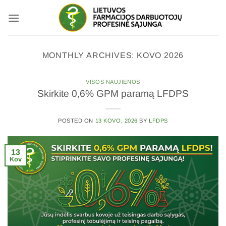
Skip
to
content
MONTHLY ARCHIVES:
KOVO 2026
VISOS NAUJIENOS
Skirkite 0,6% GPM paramą LFDPS
POSTED ON
13 KOVO, 2026
BY
LFDPS
13
Kov