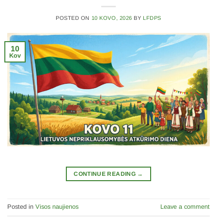
POSTED ON
10 KOVO, 2026
BY
LFDPS
10
Kov
CONTINUE READING
→
Posted in
Visos naujienos
Leave a comment