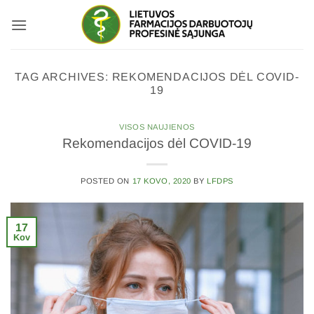
Skip
to
content
TAG ARCHIVES:
REKOMENDACIJOS DĖL COVID-
19
VISOS NAUJIENOS
Rekomendacijos dėl COVID-19
POSTED ON
17 KOVO, 2020
BY
LFDPS
17
Kov