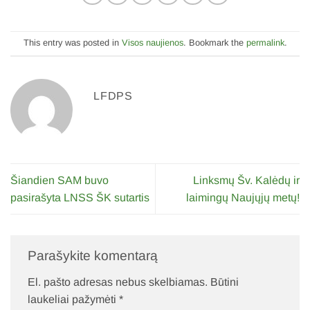
This entry was posted in
Visos naujienos
. Bookmark the
permalink
.
LFDPS
Šiandien SAM buvo
Linksmų Šv. Kalėdų ir
pasirašyta LNSS ŠK sutartis
laimingų Naujųjų metų!
Parašykite komentarą
El. pašto adresas nebus skelbiamas.
Būtini
laukeliai pažymėti
*