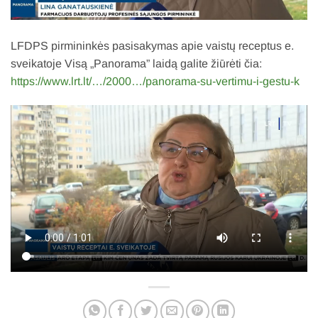
LFDPS pirmininkės pasisakymas apie vaistų receptus e.
sveikatoje Visą „Panorama” laidą galite žiūrėti čia:
https://www.lrt.lt/…/2000…/panorama-su-vertimu-i-gestu-k