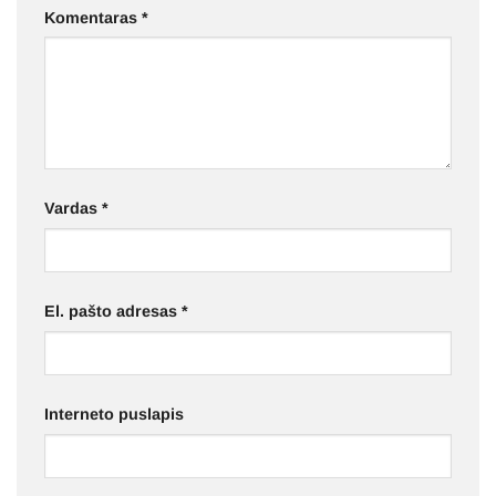
Komentaras
*
Vardas
*
El. pašto adresas
*
Interneto puslapis