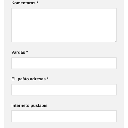
Komentaras
*
Vardas
*
El. pašto adresas
*
Interneto puslapis