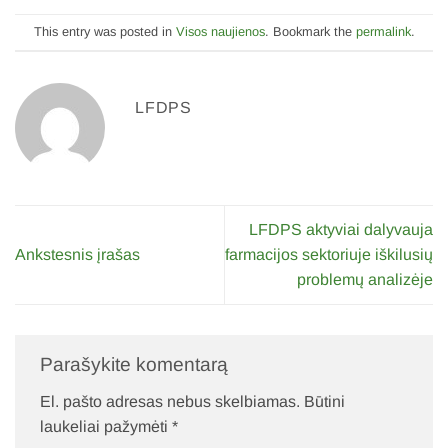
This entry was posted in
Visos naujienos
. Bookmark the
permalink
.
LFDPS
LFDPS aktyviai dalyvauja
Ankstesnis įrašas
farmacijos sektoriuje iškilusių
problemų analizėje
Parašykite komentarą
El. pašto adresas nebus skelbiamas.
Būtini
laukeliai pažymėti
*