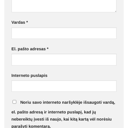
Vardas
*
El. pašto adresas
*
Interneto puslapis
Noriu savo interneto naršyklėje išsaugoti vardą,
el. pašto adresą ir interneto puslapį, kad jų
nebereiktų įvesti iš naujo, kai kitą kartą vėl norėsiu
parašyti komentarą.