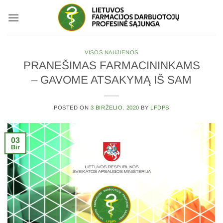
Skip
to
content
VISOS NAUJIENOS
PRANEŠIMAS FARMACININKAMS
– GAVOME ATSAKYMĄ IŠ SAM
POSTED ON
3 BIRŽELIO, 2020
BY
LFDPS
03
Bir