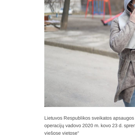
Lietuvos Respublikos sveikatos apsaugos m
operacijų vadovo 2020 m. kovo 23 d. spr
viešose vietose“