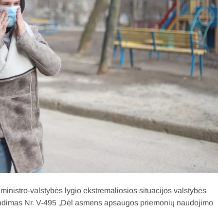
inistro-valstybės lygio ekstremaliosios situacijos valstybės
endimas Nr. V-495 „Dėl asmens apsaugos priemonių naudojimo