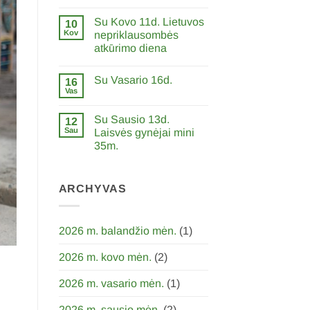
0
komentarų
Su Kovo 11d. Lietuvos
įraše
10
Skirkite
Kov
nepriklausombės
0,6%
atkūrimo diena
GPM
paramą
0
LFDPS
komentarų
Su Vasario 16d.
įraše
16
Su
Vas
0
Kovo
komentarų
11d.
įraše
Lietuvos
Su Sausio 13d.
12
Su
nepriklausombės
Vasario
Sau
Laisvės gynėjai mini
atkūrimo
16d.
diena
35m.
0
komentarų
įraše
Su
ARCHYVAS
Sausio
13d.
Laisvės
gynėjai
2026 m. balandžio mėn.
(1)
mini
35m.
2026 m. kovo mėn.
(2)
2026 m. vasario mėn.
(1)
2026 m. sausio mėn.
(2)