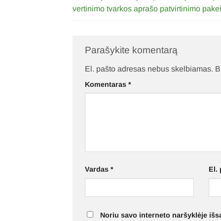
vertinimo tvarkos aprašo patvirtinimo pake
Parašykite komentarą
El. pašto adresas nebus skelbiamas.
B
Komentaras
*
Vardas
*
El.
Noriu savo interneto naršyklėje išsa