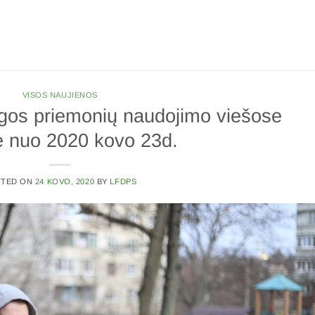
VISOS NAUJIENOS
os priemonių naudojimo viešose
e nuo 2020 kovo 23d.
STED ON
24 KOVO, 2020
BY
LFDPS