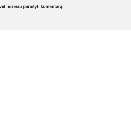
ą vėl norėsiu parašyti komentarą.