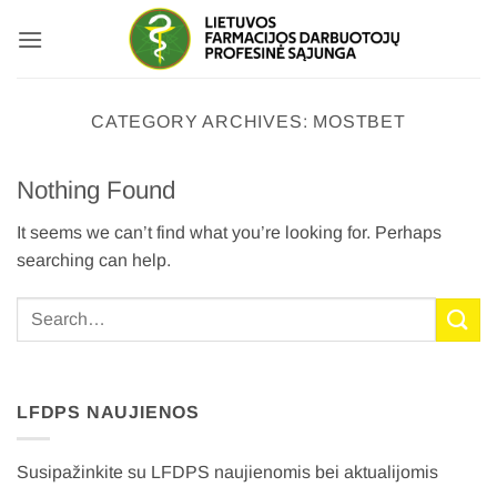
Skip
to
content
CATEGORY ARCHIVES:
MOSTBET
Nothing Found
It seems we can’t find what you’re looking for. Perhaps
searching can help.
LFDPS NAUJIENOS
Susipažinkite su LFDPS naujienomis bei aktualijomis