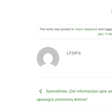
This entry was posted in
Visos naujienos
and tagg
BEI TYR
LFDPS
Sprendimas „Dėl informacijos apie 
apsaugos priemonių teikimo“