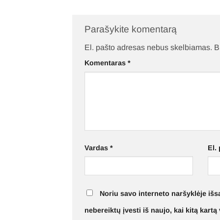
Parašykite komentarą
El. pašto adresas nebus skelbiamas.
B
Komentaras
*
Vardas
*
El.
Noriu savo interneto naršyklėje išsa
nebereiktų įvesti iš naujo, kai kitą kart