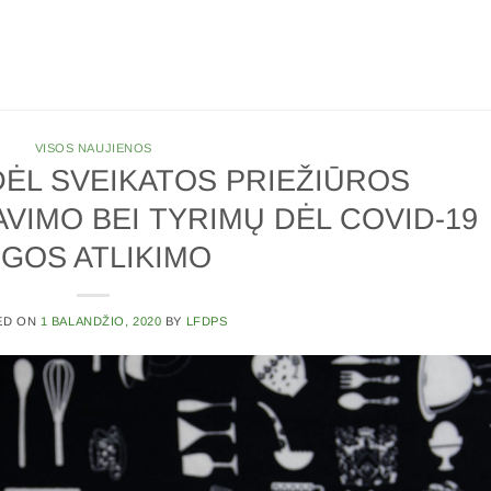
VISOS NAUJIENOS
ĖL SVEIKATOS PRIEŽIŪROS
AVIMO BEI TYRIMŲ DĖL COVID-19
IGOS ATLIKIMO
ED ON
1 BALANDŽIO, 2020
BY
LFDPS