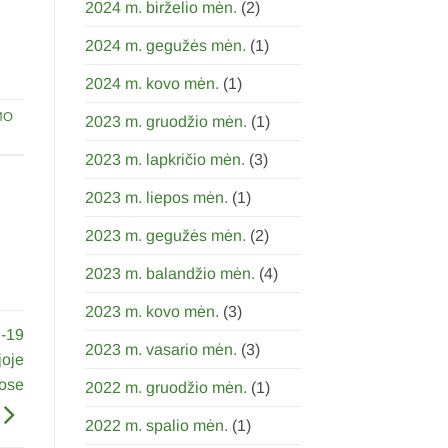
2024 m. birželio mėn.
(2)
2024 m. gegužės mėn.
(1)
2024 m. kovo mėn.
(1)
MO
2023 m. gruodžio mėn.
(1)
2023 m. lapkričio mėn.
(3)
2023 m. liepos mėn.
(1)
2023 m. gegužės mėn.
(2)
2023 m. balandžio mėn.
(4)
2023 m. kovo mėn.
(3)
-19
2023 m. vasario mėn.
(3)
joje
tose
2022 m. gruodžio mėn.
(1)
2022 m. spalio mėn.
(1)